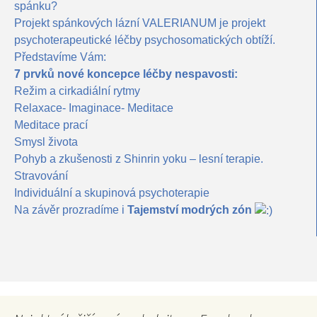
spánku?
Projekt spánkových lázní VALERIANUM je projekt
psychoterapeutické léčby psychosomatických obtíží.
Představíme Vám:
7 prvků nové koncepce léčby nespavosti:
Režim a cirkadiální rytmy
Relaxace- Imaginace- Meditace
Meditace prací
Smysl života
Pohyb a zkušenosti z Shinrin yoku – lesní terapie.
Stravování
Individuální a skupinová psychoterapie
Na závěr prozradíme i
Tajemství modrých zón