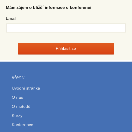
Mám zájem o bližší informace o konferenci
Email
Menu
Úvodní stránka
O nás
O metodě
Kurzy
Konference