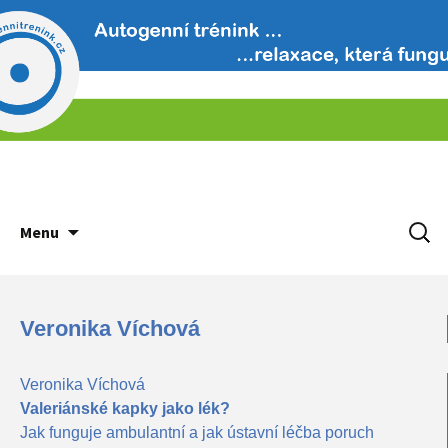
Přejít k obsahu webu
Vyhled
Menu
Veronika Víchová
Veronika Víchová
Valeriánské kapky jako lék?
Jak funguje ambulantní a jak ústavní léčba poruch