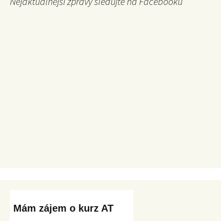
Nejaktuálnější zprávy sledujte na Facebooku
Mám zájem o kurz AT