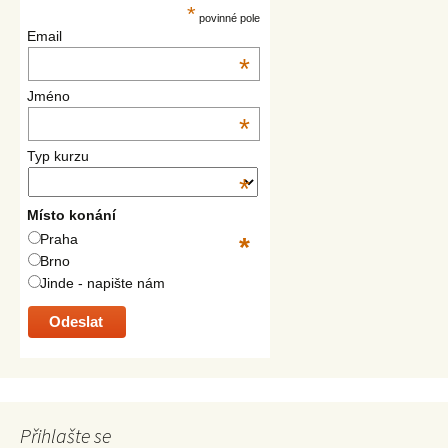
*
povinné pole
Email
*
Jméno
*
Typ kurzu
*
Místo konání
Praha
*
Brno
Jinde - napište nám
Přihlašte se