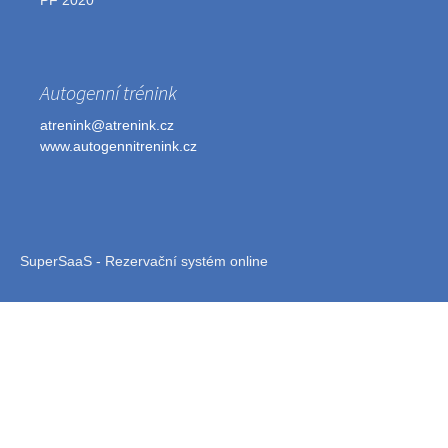
Autogenní trénink
atrenink@atrenink.cz
www.autogennitrenink.cz
SuperSaaS - Rezervační systém online